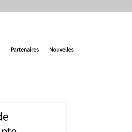
s
Partenaires
Nouvelles
de
pte.