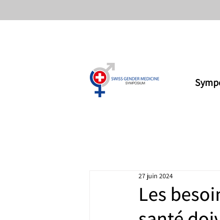
Symp
27 juin 2024
Les besoi
santé doi