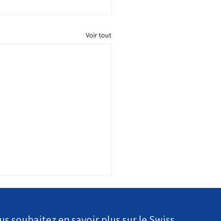
Voir tout
us souhaitez en savoir plus sur le Swiss