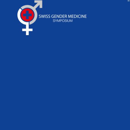
« Le sexe et le genre sont des
facteurs importants – mais ce
ne sont que deux facteurs
parmi d’autres »