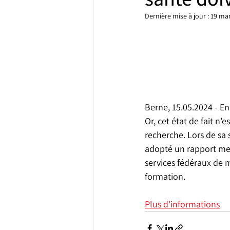
Dernière mise à jour :
19 ma
Berne, 15.05.2024 - E
Or, cet état de fait n
recherche. Lors de sa 
adopté un rapport mett
services fédéraux de 
formation.
Plus d'informations