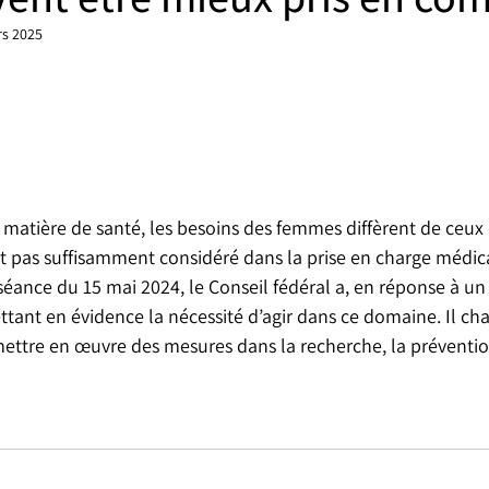
rs 2025
n matière de santé, les besoins des femmes diffèrent de ceu
’est pas suffisamment considéré dans la prise en charge médica
séance du 15 mai 2024, le Conseil fédéral a, en réponse à un 
ant en évidence la nécessité d’agir dans ce domaine. Il cha
mettre en œuvre des mesures dans la recherche, la prévention