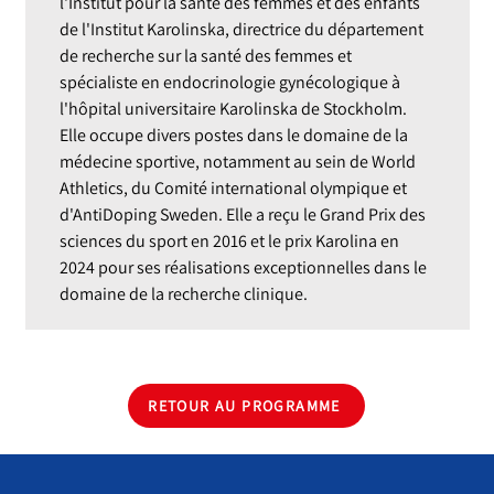
l'Institut pour la santé des femmes et des enfants
de l'Institut Karolinska, directrice du département
de recherche sur la santé des femmes et
spécialiste en endocrinologie gynécologique à
l'hôpital universitaire Karolinska de Stockholm.
Elle occupe divers postes dans le domaine de la
médecine sportive, notamment au sein de World
Athletics, du Comité international olympique et
d'AntiDoping Sweden. Elle a reçu le Grand Prix des
sciences du sport en 2016 et le prix Karolina en
2024 pour ses réalisations exceptionnelles dans le
domaine de la recherche clinique.
RETOUR AU PROGRAMME