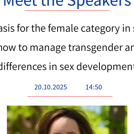
sis for the female category in
 how to manage transgender a
differences in sex developmen
20.10.2025
14:50