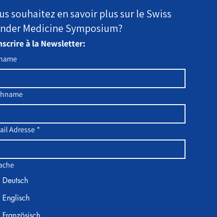
us souhaitez en savoir plus sur le Swiss
nder Medicine Symposium?
nscrire à la Newsletter:
rname
chname
ail Adresse
*
ache
Deutsch
Englisch
Französisch