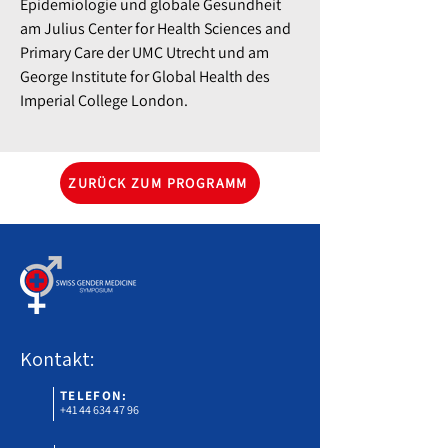
Epidemiologie und globale Gesundheit
am Julius Center for Health Sciences and
Primary Care der UMC Utrecht und am
George Institute for Global Health des
Imperial College London.
ZURÜCK ZUM PROGRAMM
Kontakt:
TELEFON:
+41 44 634 47 96