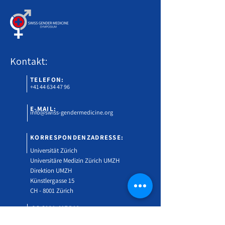
Kontakt:
TELEFON:
+41 44 634 47 96
E-MAIL:
info@swiss-gendermedicine.org
KORRESPONDENZADRESSE:
Universität Zürich
Universitäre Medizin Zürich UMZH
Direktion UMZH
Künstlergasse 15
CH - 8001 Zürich
SOCIAL MEDIA: