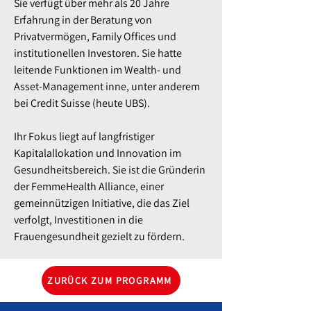
Sie verfügt über mehr als 20 Jahre
Erfahrung in der Beratung von
Privatvermögen, Family Offices und
institutionellen Investoren. Sie hatte
leitende Funktionen im Wealth- und
Asset-Management inne, unter anderem
bei Credit Suisse (heute UBS).
Ihr Fokus liegt auf langfristiger
Kapitalallokation und Innovation im
Gesundheitsbereich. Sie ist die Gründerin
der FemmeHealth Alliance, einer
gemeinnützigen Initiative, die das Ziel
verfolgt, Investitionen in die
Frauengesundheit gezielt zu fördern.
ZURÜCK ZUM PROGRAMM