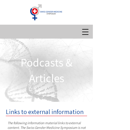
Podcasts &
Articles
Links to external information
The following information material links to external
content. The Swiss Gender Medicine Symposium is not